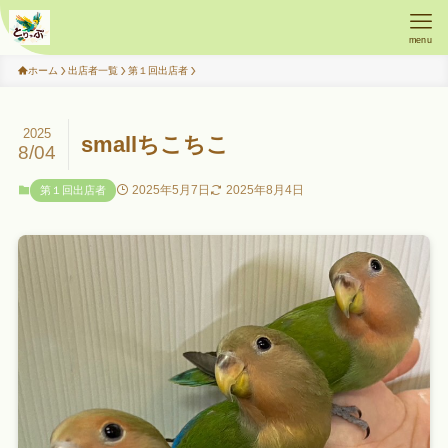
menu
ホーム
出店者一覧
第１回出店者
2025
smallちこちこ
8/04
2025年5月7日
2025年8月4日
第１回出店者