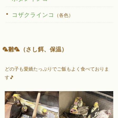
コザクラインコ
（各色）
🦜雛🦜（さし餌、保温）
どの子も愛嬌たっぷりでご飯もよく食べておりま
す🎵