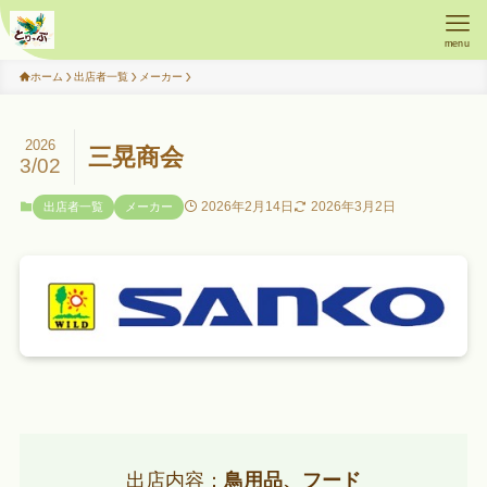
menu
ホーム
出店者一覧
メーカー
2026
三晃商会
3/02
2026年2月14日
2026年3月2日
出店者一覧
メーカー
出店内容：
鳥用品、フード