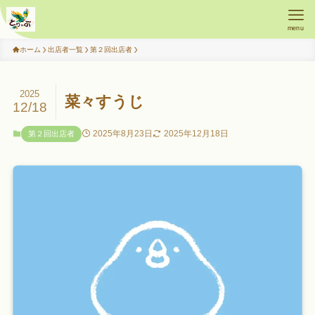
menu
ホーム
出店者一覧
第２回出店者
2025
菜々すうじ
12/18
2025年8月23日
2025年12月18日
第２回出店者