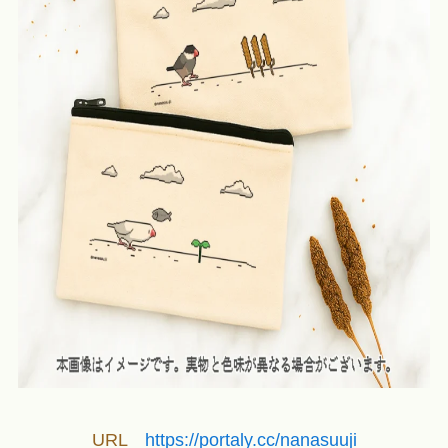
URL
https://portaly.cc/nanasuuji