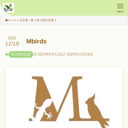
menu
ホーム
出店者一覧
第２回出店者
2025
Mbirds
12/18
2025年8月11日
2025年12月18日
第２回出店者