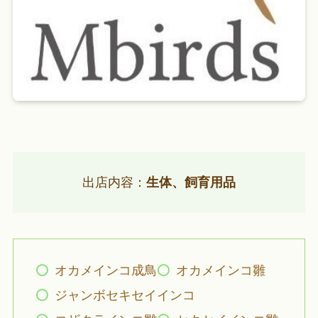
出店内容：
生体、飼育用品
オカメインコ成鳥
オカメインコ雛
ジャンボセキセイインコ