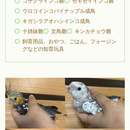
コザクラインコ雛
セキセイインコ雛
ウロコインコパイナップル成鳥
キガシラアオハシインコ成鳥
十姉妹雛
文鳥雛
キンカチョウ雛
飼育用品、おやつ、ごはん、フォージン
グなどの知育玩具