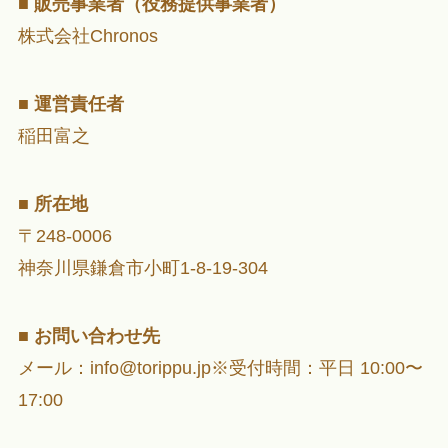
■
販売事業者（役務提供事業者）
株式会社Chronos
■
運営責任者
稲田富之
■
所在地
〒248-0006
神奈川県鎌倉市小町1-8-19-304
■
お問い合わせ先
メール：info@torippu.jp※受付時間：平日 10:00〜
17:00