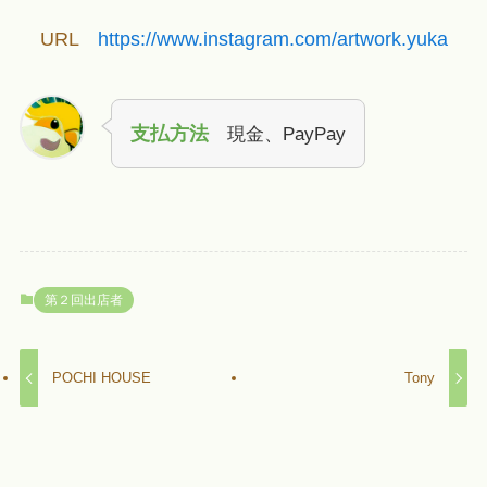
URL
https://www.instagram.com/artwork.yuka
支払方法
現金、PayPay
第２回出店者
POCHI HOUSE
Tony