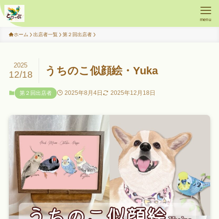
menu
ホーム
出店者一覧
第２回出店者
2025
うちのこ似顔絵・Yuka
12/18
2025年8月4日
2025年12月18日
第２回出店者